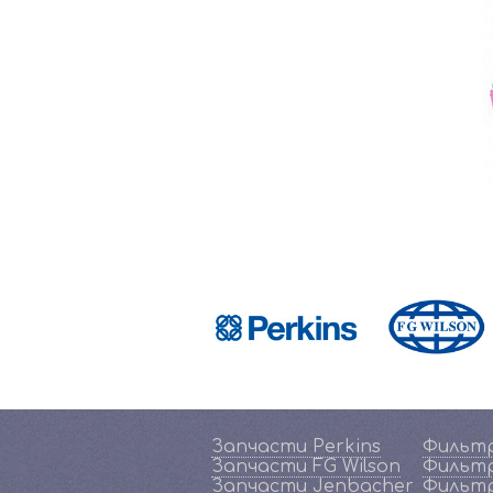
Запчасти Perkins
Фильтр
Запчасти FG Wilson
Фильтр
Запчасти Jenbacher
Фильтр