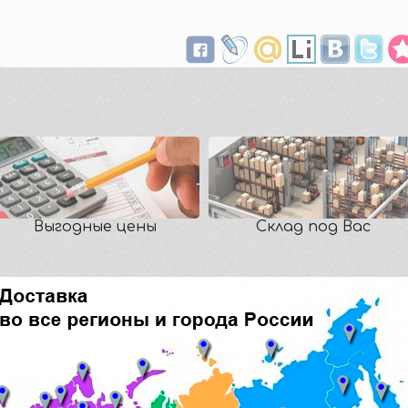
Выгодные цены
Склад под Вас